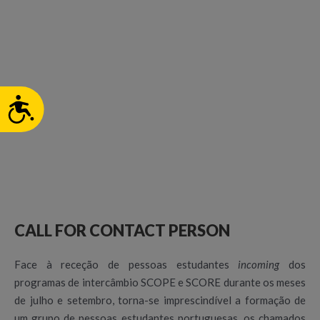
ACESSIBILIDADE
CALL FOR CONTACT PERSON
Face à receção de pessoas estudantes
incoming
dos
programas de intercâmbio SCOPE e SCORE durante os meses
de julho e setembro, torna-se imprescindível a formação de
um grupo de pessoas estudantes portuguesas, os chamados