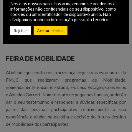
Nós e os nossos parceiros armazenamos e acedemos a
informações não confidenciais do seu dispositivo, como
cookies ou um identificador de dispositivo único. Não
divulgamos nenhuma informação pessoal a terceiros.
Rejeitar
Aceitar e fechar
FEIRA DE MOBILIDADE
Atividade que conta com a presença de pessoas estudantes da
FMUC que realizaram programas de Mobilidade,
nomeadamente
Erasmus
Estudo,
Erasmus
Estágio, Convénios
e Almeida Garrett
.
Num formato de pequenas bancas, poderão
dar o seu testemunho e responder a dúvidas específicas por
parte das pessoas participantes relativamente à sua
experiência e ajudar na escolha e decisão do futuro destino
de Mobilidade dos participantes