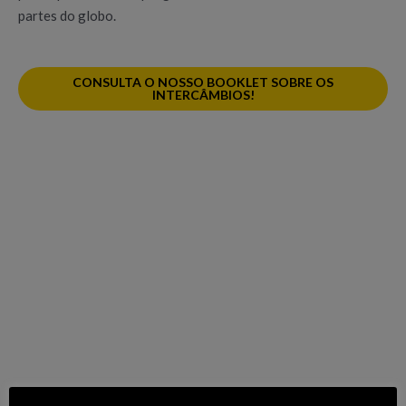
partes do globo.
CONSULTA O NOSSO BOOKLET SOBRE OS
INTERCÂMBIOS!