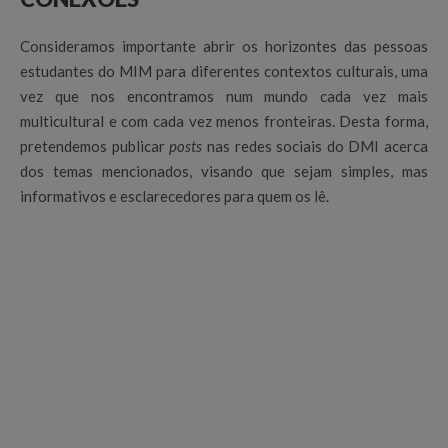
Consideramos importante abrir os horizontes das pessoas
estudantes do MIM para diferentes contextos culturais, uma
vez que nos encontramos num mundo cada vez mais
multicultural e com cada vez menos fronteiras. Desta forma,
pretendemos publicar
posts
nas redes sociais do DMI acerca
dos temas mencionados, visando que sejam simples, mas
informativos e esclarecedores para quem os lê.