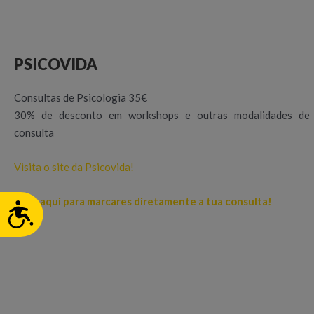
PSICOVIDA
Consultas de Psicologia 35€
30% de desconto em workshops e outras modalidades de
consulta
Visita o site da Psicovida!
Clica aqui para marcares diretamente a tua consulta!
ACESSIBILIDADE