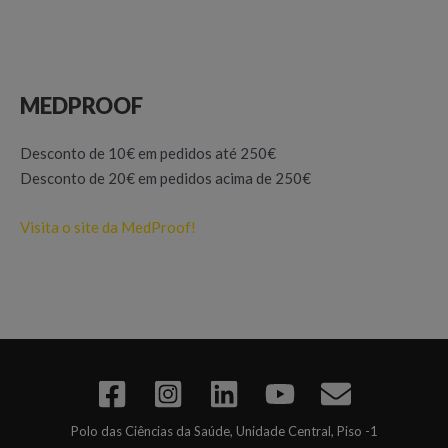
MEDPROOF
Desconto de 10€ em pedidos até 250€
Desconto de 20€ em pedidos acima de 250€
Visita o site da MedProof!
Polo das Ciências da Saúde, Unidade Central, Piso -1