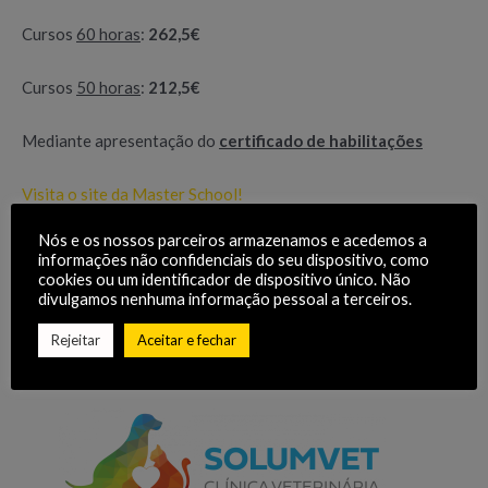
Cursos
60 horas
:
262,5€
Cursos
50 horas
:
212,5€
Mediante apresentação do
certificado de habilitações
Visita o site da Master School!
Nós e os nossos parceiros armazenamos e acedemos a
informações não confidenciais do seu dispositivo, como
cookies ou um identificador de dispositivo único. Não
divulgamos nenhuma informação pessoal a terceiros.
Rejeitar
Aceitar e fechar