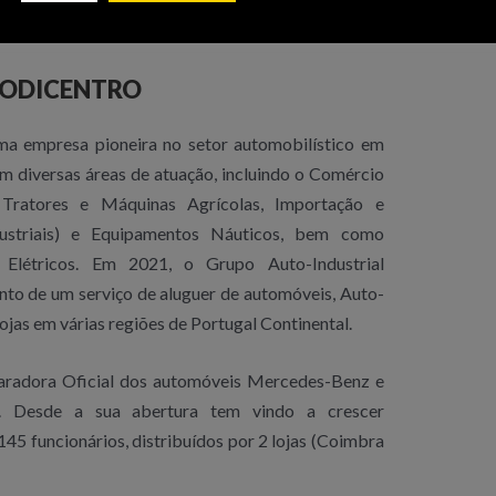
SODICENTRO
uma empresa pioneira no setor automobilístico em
m diversas áreas de atuação, incluindo o Comércio
 Tratores e Máquinas Agrícolas, Importação e
dustriais) e Equipamentos Náuticos, bem como
 Elétricos. Em 2021, o Grupo Auto-Industrial
nto de um serviço de aluguer de automóveis, Auto-
lojas em várias regiões de Portugal Continental.
radora Oficial dos automóveis Mercedes-Benz e
 Desde a sua abertura tem vindo a crescer
5 funcionários, distribuídos por 2 lojas (Coimbra