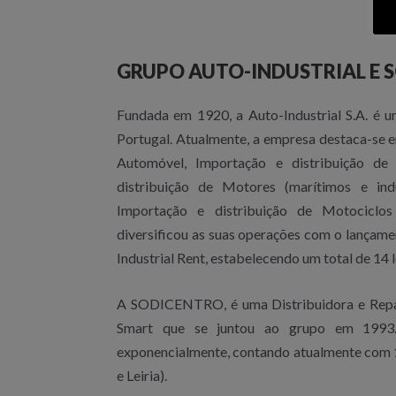
de
acessibilidade.
GRUPO AUTO-INDUSTRIAL E 
Fundada em 1920, a Auto-Industrial S.A. é 
Portugal. Atualmente, a empresa destaca-se e
Automóvel, Importação e distribuição de
distribuição de Motores (marítimos e in
Importação e distribuição de Motociclos
diversificou as suas operações com o lançame
Industrial Rent, estabelecendo um total de 14 
A SODICENTRO, é uma Distribuidora e Repa
Smart que se juntou ao grupo em 1993.
exponencialmente, contando atualmente com 14
e Leiria).